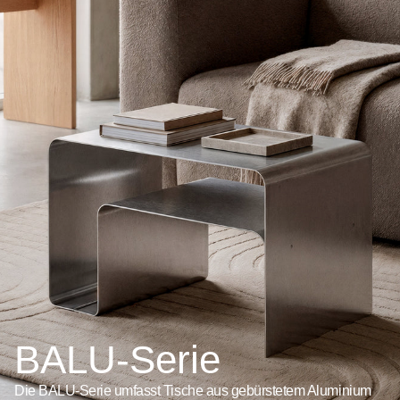
BALU-Serie
Die BALU-Serie umfasst Tische aus gebürstetem Aluminium