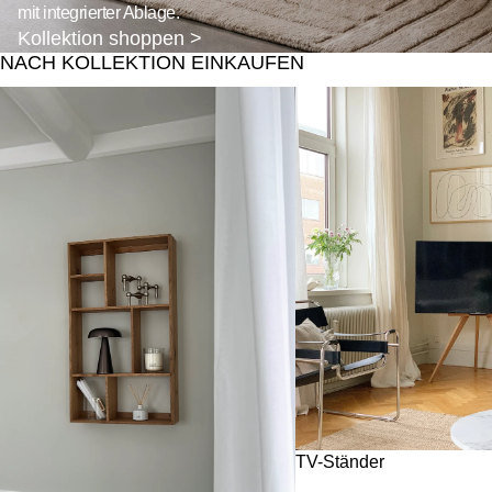
mit integrierter Ablage.
Kollektion shoppen >
NACH KOLLEKTION EINKAUFEN
Space Kollektion
TV-Ständer
TV-Ständer