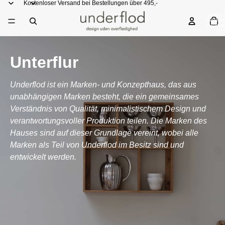
Kostenloser Versand bei Bestellungen über 495,-
Artikel 
Warenk
insgesa
0
Unterflur
Underflod ist ein Marken- und Konzepthaus, das aus
unabhängigen Marken besteht, die ein gemeinsames
Verständnis von Qualität, minimalistischem Design und
verantwortungsvoller Produktion teilen. Die Marken des
Hauses sind auf dieser Grundlage vereint, wobei alle
Marken als Teil von Underflod im Besitz sind und
entwickelt werden.