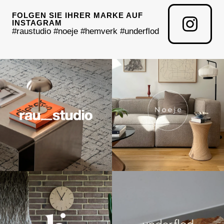
FOLGEN SIE IHRER MARKE AUF
INSTAGRAM
#raustudio #noeje #hemverk #underflod